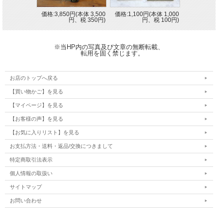
価格:3,850円(本体 3,500
価格:1,100円(本体 1,000
円、税 350円)
円、税 100円)
※当HP内の写真及び文章の無断転載、
転用を固く禁じます。
お店のトップへ戻る
【買い物かご】を見る
【マイページ】を見る
【お客様の声】を見る
【お気に入りリスト】を見る
お支払方法・送料・返品/交換につきまして
特定商取引法表示
個人情報の取扱い
サイトマップ
お問い合わせ