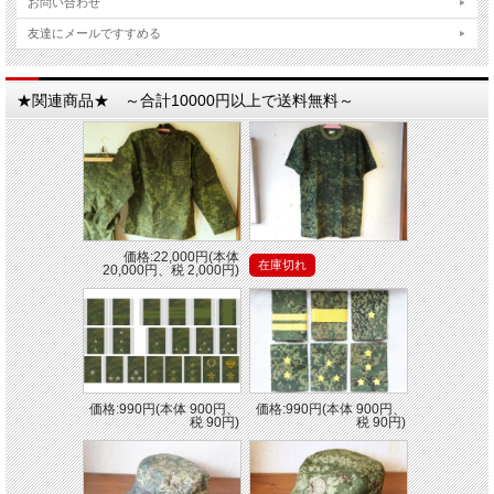
お問い合わせ
友達にメールですすめる
★関連商品★ ～合計10000円以上で送料無料～
価格:22,000円(本体
在庫切れ
20,000円、税 2,000円)
価格:990円(本体 900円、
価格:990円(本体 900円、
税 90円)
税 90円)