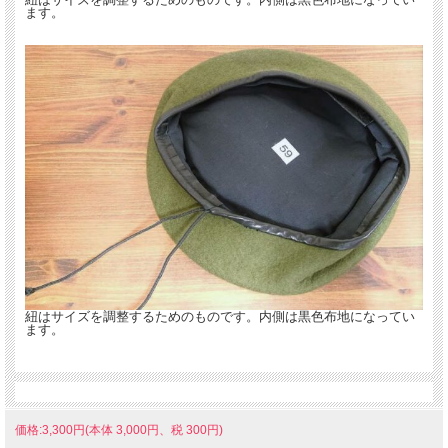
ます。
紐はサイズを調整するためのものです。内側は黒色布地になってい
ます。
価格:3,300円(本体 3,000円、税 300円)