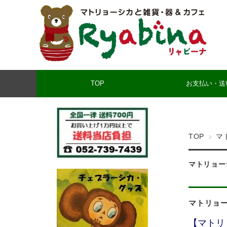
TOP
お支払い・送
TOP
マ
マトリョー
マトリョ
【マトリ