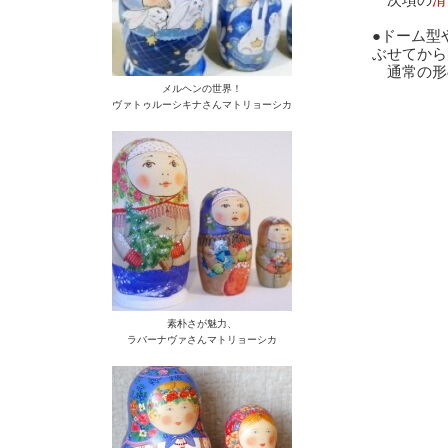
●ドーム型
ぶせてから
通常の形
メルヘンの世界！
ヴァトゥルーシキナさんマトリョーシカ
素朴さが魅力、
ラバーナヴァさんマトリョーシカ