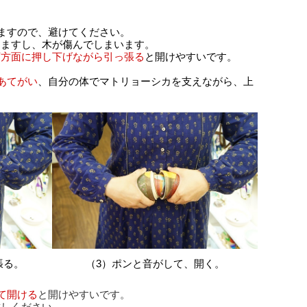
ますので、避けてください。
りますし、木が傷んでしまいます。
下方面に押し下げながら引っ張る
と開けやすいです。
あてがい
、自分の体でマトリョーシカを支えながら、上
張る。
（3）ポンと音がして、開く。
て開ける
と開けやすいです。
試しください。