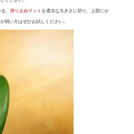
いる、
滑り止めマット
を適当な大きさに切り、上部にか
が弱い方はぜひお試しください。