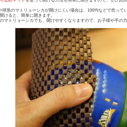
や球形のマトリョーシカが開けにくい場合は、100均などで売って
開けると、簡単に開きます。
のマトリョーシカでも、開けやすくなりますので、お子様や手の力