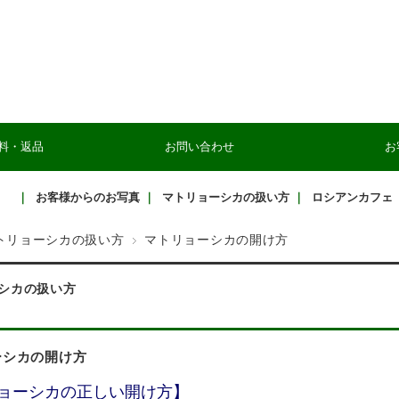
料・返品
お問い合わせ
お
｜
お客様からのお写真
｜
マトリョーシカの扱い方
｜
ロシアンカフェ
トリョーシカの扱い方
マトリョーシカの開け方
シカの扱い方
ーシカの開け方
ョーシカの正しい開け方】