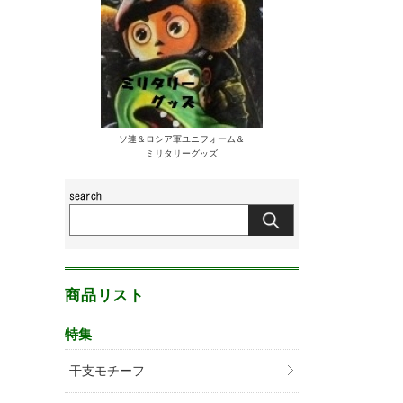
ソ連＆ロシア軍ユニフォーム＆
ミリタリーグッズ
商品リスト
特集
干支モチーフ