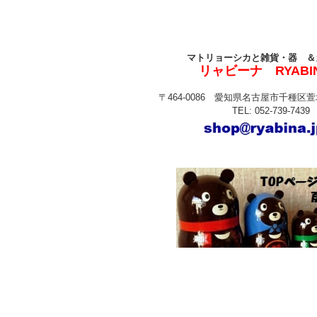
マトリョーシカと雑貨・器 ＆
リャビーナ RYABI
〒464-0086 愛知県名古屋市千種区萱場
TEL: 052-739-7439