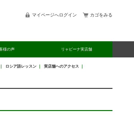
マイページへログイン
カゴをみる
客様の声
リャビーナ実店舗
｜
ロシア語レッスン
｜
実店舗へのアクセス
｜