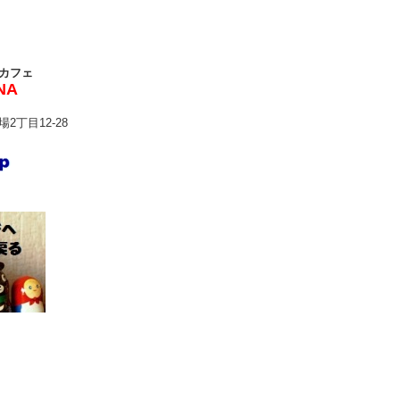
カフェ
NA
2丁目12-28