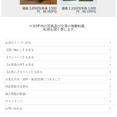
価格:3,850円(本体 3,500
価格:1,100円(本体 1,000
円、税 350円)
円、税 100円)
※当HP内の写真及び文章の無断転載、
転用を固く禁じます。
お店のトップへ戻る
【買い物かご】を見る
【マイページ】を見る
【お客様の声】を見る
【お気に入りリスト】を見る
お支払方法・送料・返品/交換につきまして
特定商取引法表示
個人情報の取扱い
サイトマップ
お問い合わせ