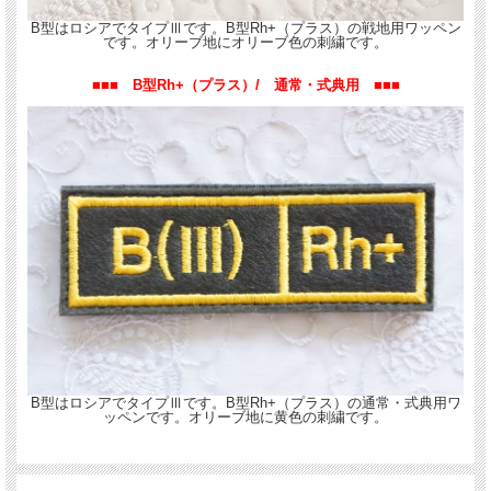
B型はロシアでタイプⅢです。B型Rh+（プラス）の戦地用ワッペン
です。オリーブ地にオリーブ色の刺繍です。
■■■ B型Rh+（プラス）/ 通常・式典用 ■■■
B型はロシアでタイプⅢです。B型Rh+（プラス）の通常・式典用ワ
ッペンです。オリーブ地に黄色の刺繍です。