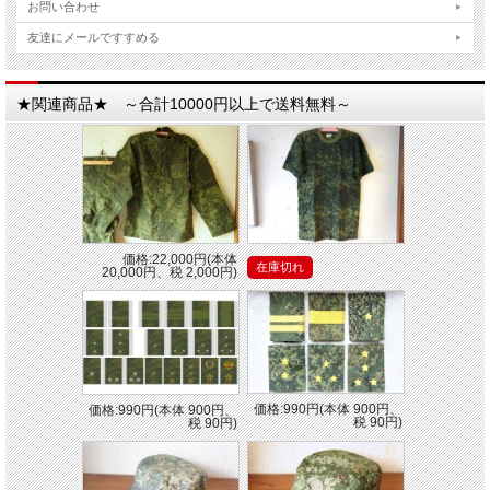
お問い合わせ
友達にメールですすめる
★関連商品★ ～合計10000円以上で送料無料～
価格:22,000円(本体
在庫切れ
20,000円、税 2,000円)
価格:990円(本体 900円、
価格:990円(本体 900円、
税 90円)
税 90円)