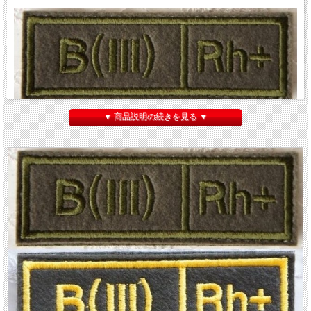
▼ 商品説明の続きを見る ▼
ロシア軍 血液型パッチ B型（Ⅲ/3型） ベルクロ（マジックテープ）付
です。
ロシアの血液型表記は日本でもおなじみの
A・B・O・AB型
ではなく、
O型＝１
型、A型＝２型、B型＝３型、AB型＝４型
という表記方法を使っています。このパ
ッチは２つの表記法で血液型が刺繍され、さらに
Rｈ±（アールエイチ・プラスマ
イナス）
も刺繍されています。
戦地用
は、敵から目立たないように
オリーブ色の台座にオリーブ色の刺繍
がしてあ
ります。