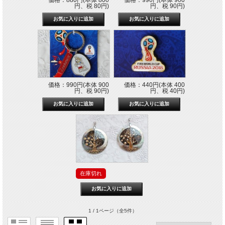
円、税 80円)
円、税 90円)
価格：990円(本体 900
価格：440円(本体 400
円、税 90円)
円、税 40円)
在庫切れ
1 / 1ページ
（全5件）