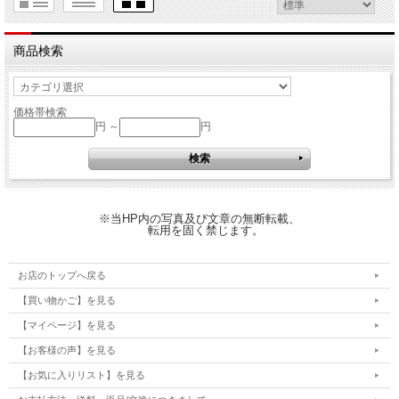
商品検索
価格帯検索
円 ～
円
※当HP内の写真及び文章の無断転載、
転用を固く禁じます。
お店のトップへ戻る
【買い物かご】を見る
【マイページ】を見る
【お客様の声】を見る
【お気に入りリスト】を見る