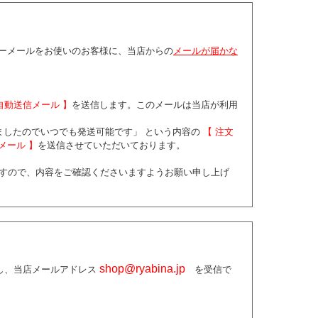
ーメールをお使いのお客様に、当店からの
メールが届かな
自動送信メール 】
を送信します。このメールは当店が利用
ましたのでいつでも発送可能です」 という内容の
【 注文
メール 】
を送信させていただいております。
すので、内容をご確認くださいますようお願い申し上げ
shop@ryabina.jp
し、当店メールアドレス
を受信で