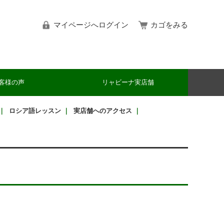
マイページへログイン
カゴをみる
客様の声
リャビーナ実店舗
｜
ロシア語レッスン
｜
実店舗へのアクセス
｜