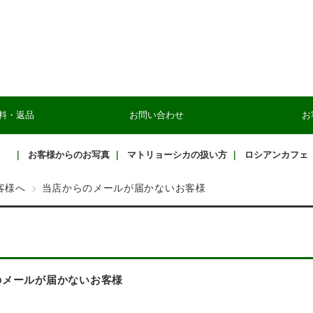
料・返品
お問い合わせ
お
｜
お客様からのお写真
｜
マトリョーシカの扱い方
｜
ロシアンカフェ
客様へ
当店からのメールが届かないお客様
のメールが届かないお客様