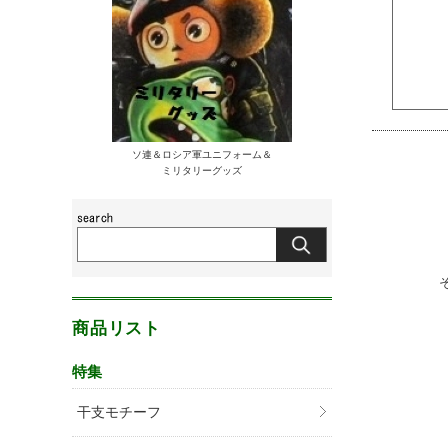
ソ連＆ロシア軍ユニフォーム＆
ミリタリーグッズ
商品リスト
特集
干支モチーフ