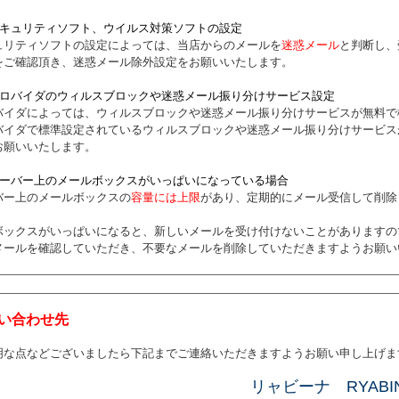
セキュリティソフト、ウイルス対策ソフトの設定
ュリティソフトの設定によっては、当店からのメールを
迷惑メール
と判断し、
をご確認頂き、迷惑メール除外設定をお願いいたします。
プロバイダのウィルスブロックや迷惑メール振り分けサービス設定
バイダによっては、ウィルスブロックや迷惑メール振り分けサービスが無料で
バイダで標準設定されているウィルスブロックや迷惑メール振り分けサービス
お願いいたします。
サーバー上のメールボックスがいっぱいになっている場合
バー上のメールボックスの
容量には上限
があり、定期的にメール受信して削除
ボックスがいっぱいになると、新しいメールを受け付けないことがありますの
メールを確認していただき、不要なメールを削除していただきますようお願い
い合わせ先
明な点などございましたら下記までご連絡いただきますようお願い申し上げま
リャビーナ RYABI