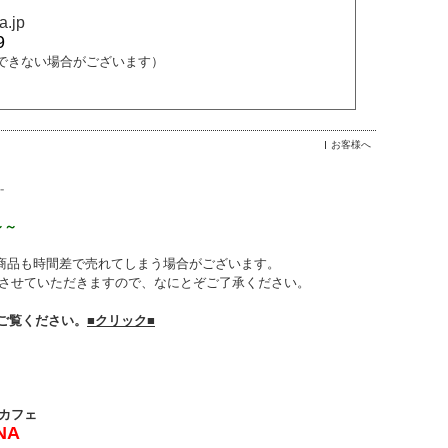
a.jp
9
できない場合がございます）
お客様へ
-
～～
商品も時間差で売れてしまう場合がございます。
させていただきますので、なにとぞご了承ください。
ご覧ください。
■クリック■
カフェ
NA