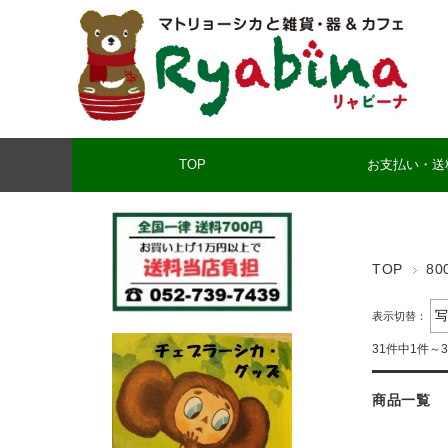
TOP
お支払い・送
TOP
80
表示切替：
31件中1件～
商品一覧