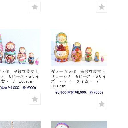
ダノーヴァ作 民族衣装マト
ヴァ作 民族衣装マト
リョーシカ 5ピース・Sサイ
カ 5ピース・Sサイ
ズ ＜ティータイム＞ /
女＞ / 10.7cm
10.6cm
(本体 ¥9,000、税 ¥900)
¥9,900
(本体 ¥9,000、税 ¥900)