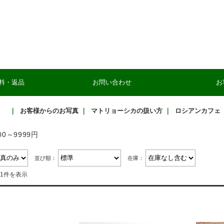
料・返品
お問い合わせ
お
｜
お客様からのお写真
｜
マトリョーシカの扱い方
｜
ロシアンカフェ
00～9999円
並び順：
在庫：
31件を表示