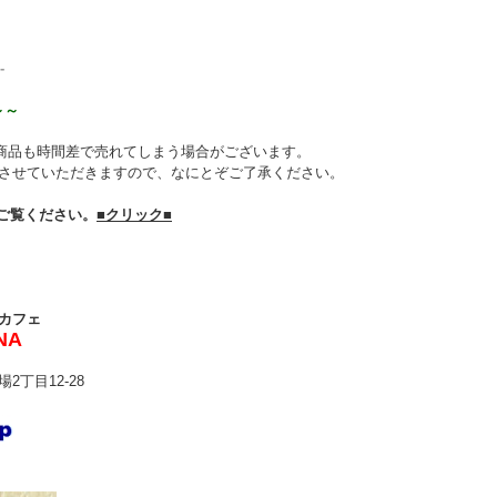
-
～～
商品も時間差で売れてしまう場合がございます。
させていただきますので、なにとぞご了承ください。
ご覧ください。
■クリック■
カフェ
NA
2丁目12-28