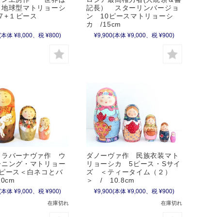
 地球型マトリョーシ
記長） スターリンバージョ
 ７+１ピース
ン 10ピースマトリョーシ
cm
カ /15cm
(本体 ¥8,000、税 ¥800)
¥9,900
(本体 ¥9,000、税 ¥900)
・ラバーナヴァ作 ウ
ダノーヴァ作 民族衣装マト
ーニング・マトリョー
リョーシカ 5ピース・Sサイ
3ピース＜白ネコとバ
ズ ＜ティータイム（２）
0cm
＞ / 10.8cm
(本体 ¥9,000、税 ¥900)
¥9,900
(本体 ¥9,000、税 ¥900)
在庫切れ
在庫切れ