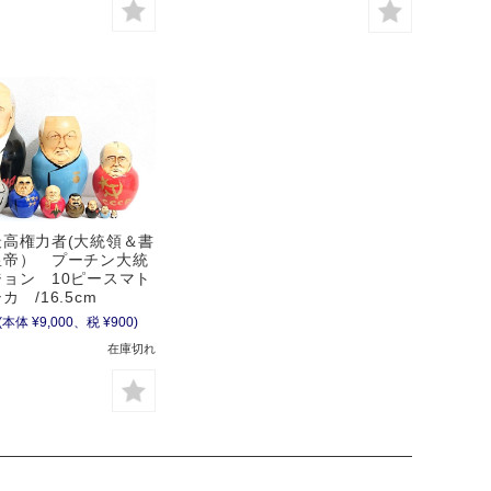
最高権力者(大統領＆書
皇帝） プーチン大統
ョン 10ピースマト
カ /16.5cm
(本体 ¥9,000、税 ¥900)
在庫切れ