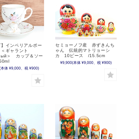
セミョーノフ産 赤ずきんち
ゴ】インペリアルポー
ゃん 伝統的マトリョーシ
 ＜ギャラント
カ 10ピース /15.5cm
нтный＞ カップ＆ソー
0ml
¥9,900
(本体 ¥9,000、税 ¥900)
(本体 ¥9,000、税 ¥900)