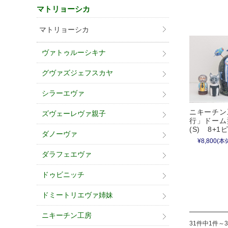
マトリョーシカ
マトリョーシカ
ヴァトゥルーシキナ
グヴァズジェフスカヤ
シラーエヴァ
ニキーチン
ズヴェーレヴァ親子
行」ドーム
(S) 8+1
ダノーヴァ
¥8,800
(本体
ダラフェエヴァ
ドゥビニッチ
ドミートリエヴァ姉妹
ニキーチン工房
31件中1件～