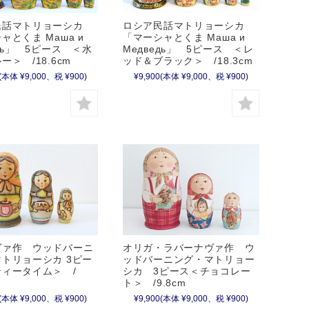
民話マトリョーシカ
ロシア民話マトリョーシカ
ャとくま Маша и
「マーシャとくま Маша и
едь」 5ピース ＜水
Медведь」 5ピース ＜レ
ー＞ /18.6cm
ッド＆ブラック＞ /18.3cm
(本体 ¥9,000、税 ¥900)
¥9,900
(本体 ¥9,000、税 ¥900)
ヴァ作 ウッドバーニ
オリガ・ラバーナヴァ作 ウ
トリョーシカ 3ピー
ッドバーニング・マトリョー
ティータイム＞ /
シカ 3ピース＜チョコレー
ト＞ /9.8cm
(本体 ¥9,000、税 ¥900)
¥9,900
(本体 ¥9,000、税 ¥900)