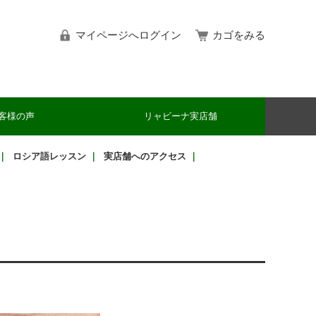
マイページへログイン
カゴをみる
客様の声
リャビーナ実店舗
｜
ロシア語レッスン
｜
実店舗へのアクセス
｜