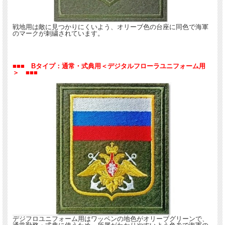
戦地用は敵に見つかりにくいよう、オリーブ色の台座に同色で海軍
のマークが刺繍されています。
■■■ Bタイプ：通常・式典用＜デジタルフローラユニフォーム用
＞ ■■■
デジフロユニフォーム用はワッペンの地色がオリーブグリーンで、