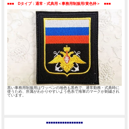
■■■ Dタイプ：通常・式典用＜事務用制服用/黄色枠＞ ■■■
黒い事務用制服用はワッペンの地色も黒色で、通常勤務・式典時に
使うため、所属がわかりやすいよう色糸で海軍のマークが刺繍され
ています。
■■■■■■■■■■■■■■■■