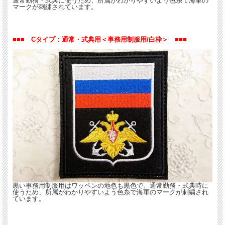
通常勤務・式典に使うため、所属がわかりやすいよう色糸で海軍の
マークが刺繍されています。
■■■ Cタイプ：通常・式典用＜事務用制服用/白枠＞ ■■■
黒い事務用制服用はワッペンの地色も黒色で、通常勤務・式典時に
使うため、所属がわかりやすいよう色糸で海軍のマークが刺繍され
ています。