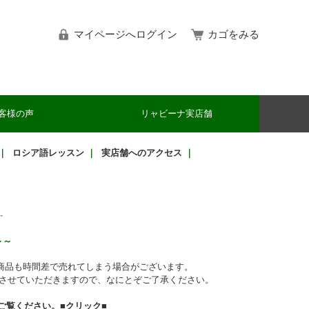
マイページへログイン
カゴをみる
客様の声
リャビーナ実店舗
｜
ロシア語レッスン
｜
実店舗へのアクセス
｜
-
～～
商品も時間差で売れてしまう場合がございます。
させていただきますので、なにとぞご了承ください。
ご覧ください。
■クリック■