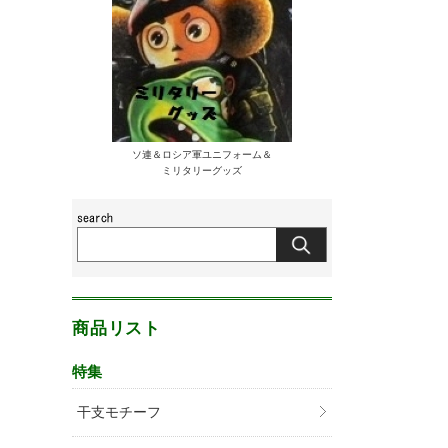
ソ連＆ロシア軍ユニフォーム＆
ミリタリーグッズ
商品リスト
特集
干支モチーフ