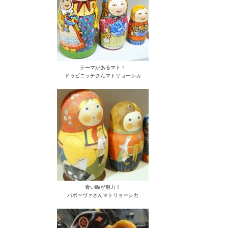
テーマがあるマト！
ドゥビニッチさんマトリョーシカ
青い瞳が魅力！
バボーヴァさんマトリョーシカ