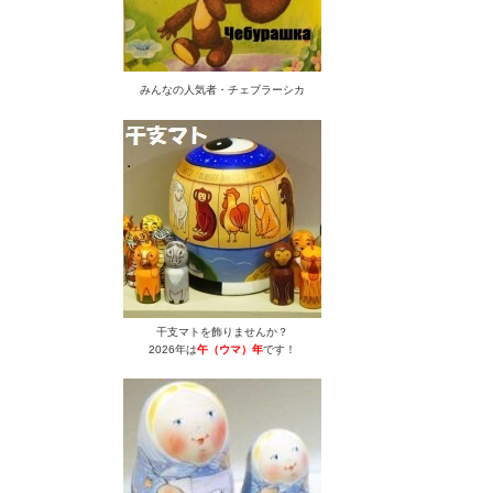
みんなの人気者・チェブラーシカ
干支マトを飾りませんか？
2026年は
午（ウマ）年
です！