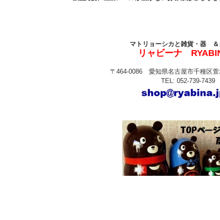
マトリョーシカと雑貨・器 ＆
リャビーナ RYABI
〒464-0086 愛知県名古屋市千種区萱場
TEL: 052-739-7439