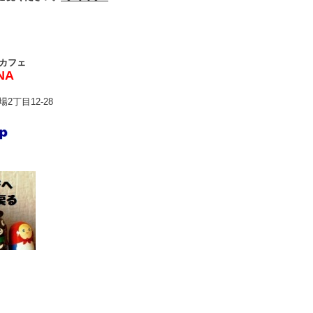
カフェ
NA
2丁目12-28