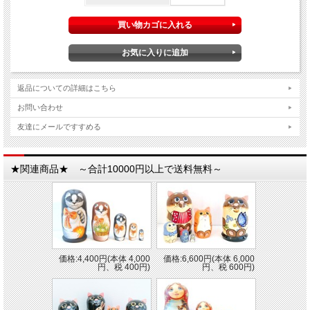
返品についての詳細はこちら
お問い合わせ
友達にメールですすめる
★関連商品★ ～合計10000円以上で送料無料～
価格:4,400円(本体 4,000
価格:6,600円(本体 6,000
円、税 400円)
円、税 600円)