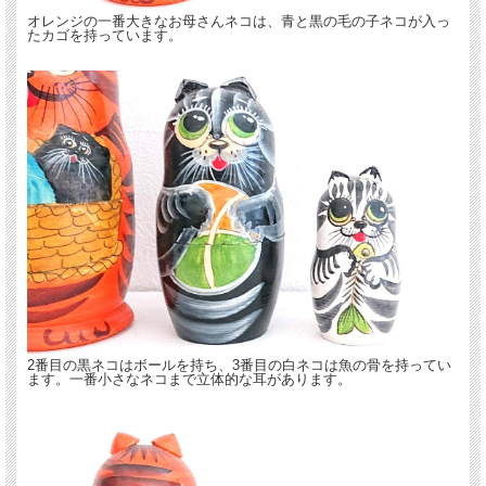
オレンジの一番大きなお母さんネコは、青と黒の毛の子ネコが入っ
たカゴを持っています。
2番目の黒ネコはボールを持ち、3番目の白ネコは魚の骨を持ってい
ます。一番小さなネコまで立体的な耳があります。