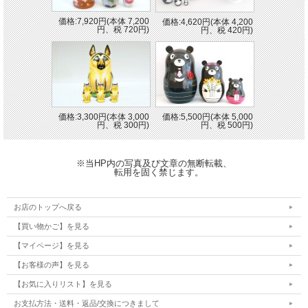
価格:7,920円(本体 7,200
価格:4,620円(本体 4,200
円、税 720円)
円、税 420円)
価格:3,300円(本体 3,000
価格:5,500円(本体 5,000
円、税 300円)
円、税 500円)
※当HP内の写真及び文章の無断転載、
転用を固く禁じます。
お店のトップへ戻る
【買い物かご】を見る
【マイページ】を見る
【お客様の声】を見る
【お気に入りリスト】を見る
お支払方法・送料・返品/交換につきまして