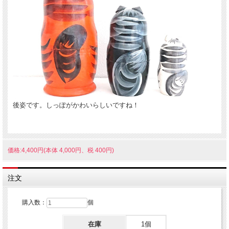
後姿です。しっぽがかわいらしいですね！
価格:4,400円(本体 4,000円、税 400円)
注文
購入数：
個
在庫
1個