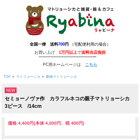
全国一律 送料
700
円
（宅配便利用の場合）
お買い上げ
1万円以上
で
送料当店負担
-------------------------------------------
-
--
-
---
PC用ホームページは
こちら
TOP
>
マトリョーシカ
>
動物マトリョーシカ
NEW
セミョーノヴァ作 カラフルネコの親子マトリョーシカ
3ピース /14cm
価格:
4,400円
(本体 4,000円、税 400円)