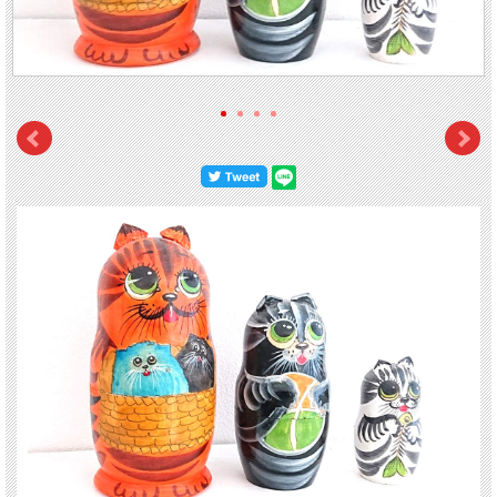
【サイズ】 高さ：14cm（耳含む）、 幅：6.8cm