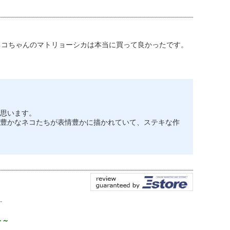
ネコちゃんのマトリョーシカは本当に買って良かったです。
思います。
豊かなネコたちが表情豊かに描かれていて、ステキな作
-
～～