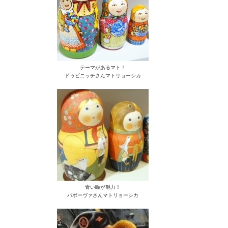
テーマがあるマト！
ドゥビニッチさんマトリョーシカ
青い瞳が魅力！
バボーヴァさんマトリョーシカ