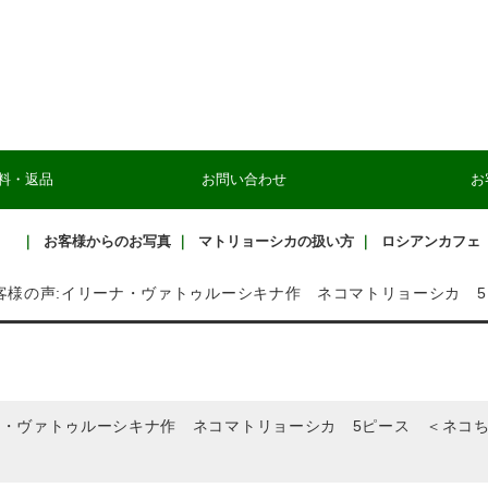
料・返品
お問い合わせ
お
｜
お客様からのお写真
｜
マトリョーシカの扱い方
｜
ロシアンカフェ
客様の声:イリーナ・ヴァトゥルーシキナ作 ネコマトリョーシカ 5ピ
・ヴァトゥルーシキナ作 ネコマトリョーシカ 5ピース ＜ネコちゃん