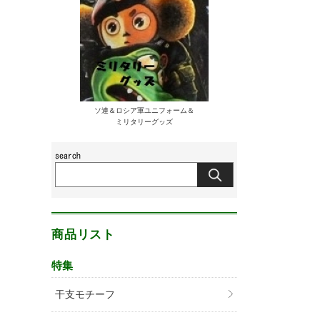
ソ連＆ロシア軍ユニフォーム＆
ミリタリーグッズ
商品リスト
特集
干支モチーフ