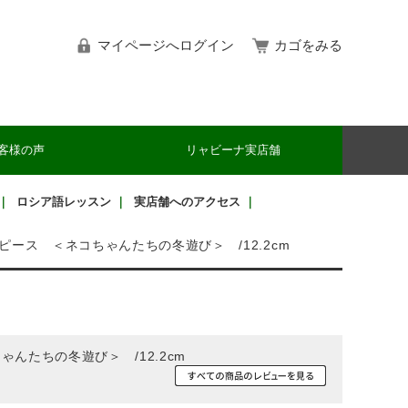
マイページへログイン
カゴをみる
客様の声
リャビーナ実店舗
｜
ロシア語レッスン
｜
実店舗へのアクセス
｜
ース ＜ネコちゃんたちの冬遊び＞ /12.2cm
たちの冬遊び＞ /12.2cm