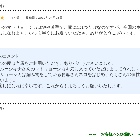
件）
Nrk 様
投稿日：2026年04月08日
ンのマトリョーシカはやや苦手で、家には1つだけなのですが、今回の
ちになれます。いつも早くにお送りいただき、ありがとうございます。
のコメント
、この度は当店をご利用いただき、ありがとうございました。
ルーシキナさんのマトリョーシカを気に入っていただけましてうれしく
リョーシカは編み物をしているお母さんネコをはじめ、たくさんの個性
います。
の癒しになれば幸いです。これからもよろしくお願いいたします。
件）
--------------------------------------
～～ お客様へのお願い 