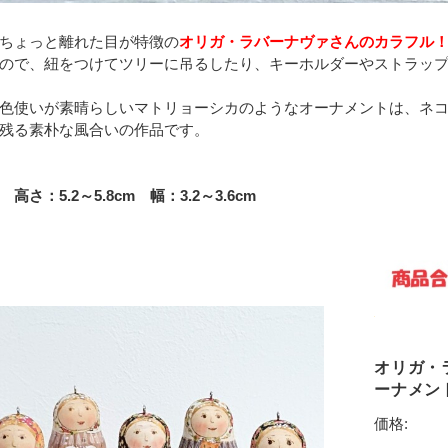
ちょっと離れた目が特徴の
オリガ・ラバーナヴァさんのカラフル
ので、紐をつけてツリーに吊るしたり、キーホルダーやストラッ
色使いが素晴らしいマトリョーシカのようなオーナメントは、ネ
残る素朴な風合いの作品です。
高さ：5.2～5.8cm 幅：3.2～3.6cm
オリガ・
ーナメント/
価格: