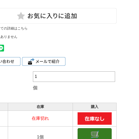
いての詳細はこちら
はありません
個
在庫
購入
在庫切れ
1個