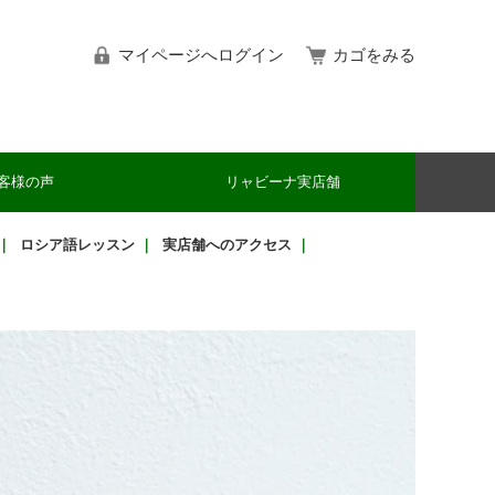
マイページへログイン
カゴをみる
客様の声
リャビーナ実店舗
｜
ロシア語レッスン
｜
実店舗へのアクセス
｜