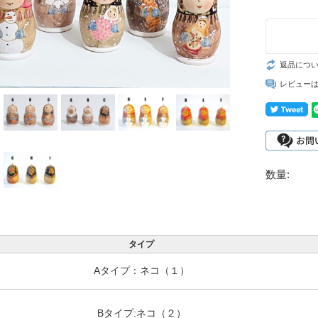
返品につ
レビュー
数量:
タイプ
Aタイプ：ネコ（１）
Bタイプ:ネコ（２）