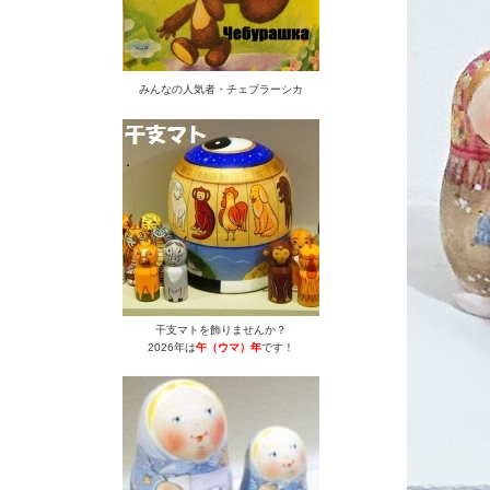
みんなの人気者・チェブラーシカ
干支マトを飾りませんか？
2026年は
午（ウマ）年
です！