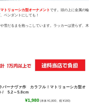
！マトリョーシカ型オーナメント
です。頭の上に金属の輪
プ、ペンダントにしても！
コや雪だるまを抱っこしています。ラッカーは塗らず、木
ラバーナヴァ作 カラフル！マトリョーシカ型オ
 5.2～5.8cm
¥1,980
(本体 ¥1,800、税 ¥180)