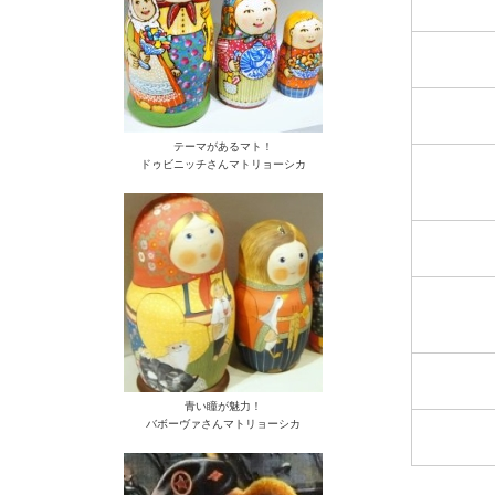
テーマがあるマト！
ドゥビニッチさんマトリョーシカ
青い瞳が魅力！
バボーヴァさんマトリョーシカ