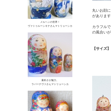
丸いお顔に
があります
メルヘンの世界！
ヴァトゥルーシキナさんマトリョーシカ
カラフルで
の風合いが
【サイズ】 
素朴さが魅力、
ラバーナヴァさんマトリョーシカ