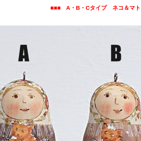
■■■ A・B・Cタイプ ネコ＆マト