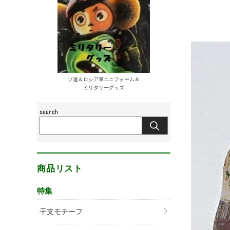
ソ連＆ロシア軍ユニフォーム＆
ミリタリーグッズ
商品リスト
特集
干支モチーフ