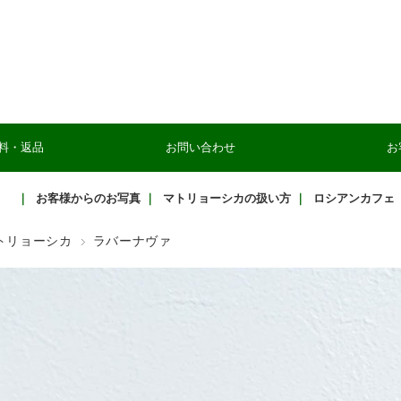
料・返品
お問い合わせ
お
｜
お客様からのお写真
｜
マトリョーシカの扱い方
｜
ロシアンカフェ
トリョーシカ
ラバーナヴァ