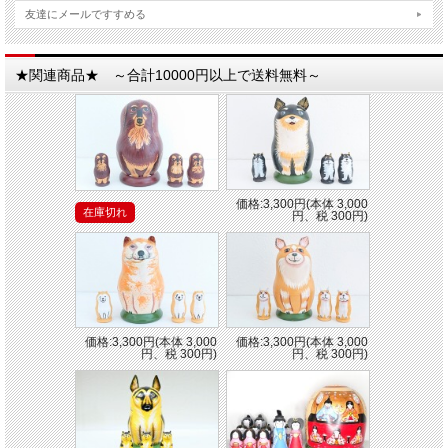
友達にメールですすめる
★関連商品★ ～合計10000円以上で送料無料～
価格:3,300円(本体 3,000
在庫切れ
円、税 300円)
価格:3,300円(本体 3,000
価格:3,300円(本体 3,000
円、税 300円)
円、税 300円)