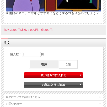
奇術師のネコ。ウサギとオオカミをどうするつもりなのでしょう？
価格:3,300円(本体 3,000円、税 300円)
注文
購入数：
個
在庫
1個
返品についての詳細はこちら
お問い合わせ