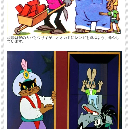
現場監督のカバとウサギが、オオカミにレンガを運ぶよう、命令し
ています。