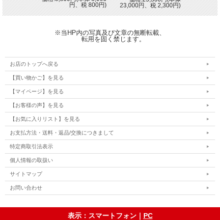
円、税 800円)
23,000円、税 2,300円)
※当HP内の写真及び文章の無断転載、
転用を固く禁じます。
お店のトップへ戻る
【買い物かご】を見る
【マイページ】を見る
【お客様の声】を見る
【お気に入りリスト】を見る
お支払方法・送料・返品/交換につきまして
特定商取引法表示
個人情報の取扱い
サイトマップ
お問い合わせ
表示：スマートフォン｜
PC