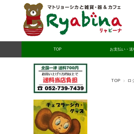
TOP
お支払い・送
TOP
ロ