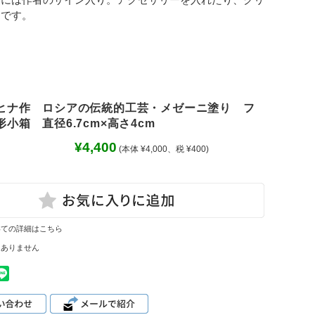
キです。
ヒナ作 ロシアの伝統的工芸・メゼーニ塗り フ
小箱 直径6.7cm×高さ4cm
¥4,400
(本体 ¥4,000、税 ¥400)
いての詳細はこちら
はありません