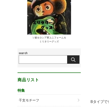
ソ連＆ロシア軍ユニフォーム＆
ミリタリーグッズ
商品リスト
特集
干支モチーフ
Bタイプで