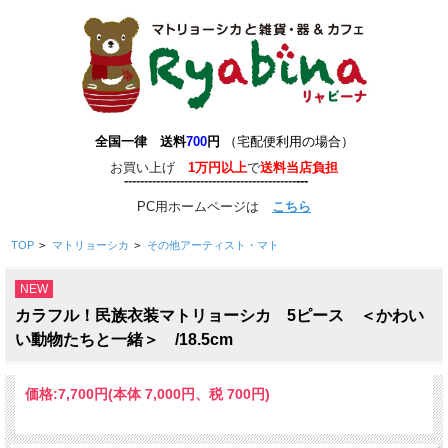
全国一律 送料
700
円
（宅配便利用の場合）
お買い上げ
1万円以上
で
送料当店負担
-------------------------------------------
-
--
-
---
PC用ホームページは
こちら
TOP
>
マトリョーシカ
>
その他アーティスト・マト
NEW
カラフル！民族衣装マトリョーシカ 5ピース ＜かわい
い動物たちと一緒＞ /18.5cm
価格:
7,700円
(本体 7,000円、税 700円)