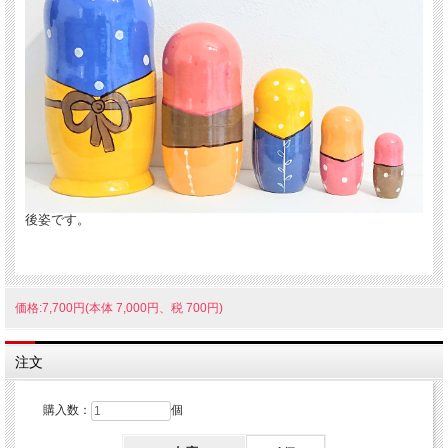
後姿です。
価格:7,700円(本体 7,000円、税 700円)
注文
購入数：
個