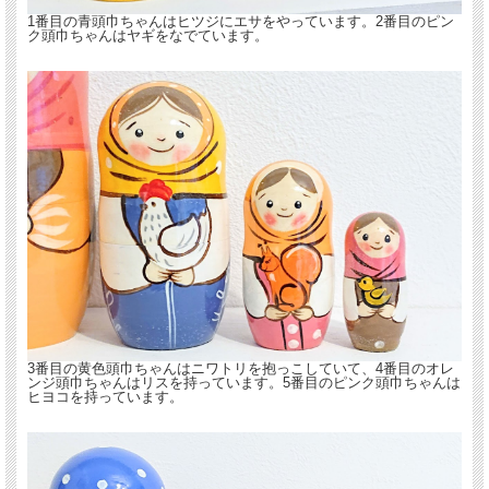
1番目の青頭巾ちゃんはヒツジにエサをやっています。2番目のピン
ク頭巾ちゃんはヤギをなでています。
3番目の黄色頭巾ちゃんはニワトリを抱っこしていて、4番目のオレ
ンジ頭巾ちゃんはリスを持っています。5番目のピンク頭巾ちゃんは
ヒヨコを持っています。