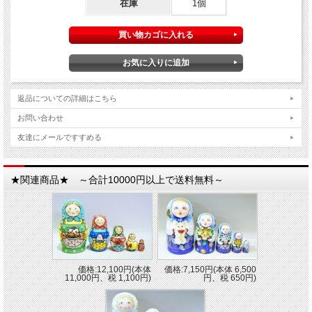
在庫
1個
返品についての詳細はこちら
お問い合わせ
友達にメールですすめる
★関連商品★ ～合計10000円以上で送料無料～
価格:12,100円(本体
価格:7,150円(本体 6,500
11,000円、税 1,100円)
円、税 650円)