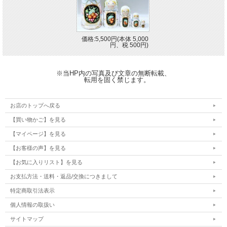
価格:5,500円(本体 5,000
円、税 500円)
※当HP内の写真及び文章の無断転載、
転用を固く禁じます。
お店のトップへ戻る
【買い物かご】を見る
【マイページ】を見る
【お客様の声】を見る
【お気に入りリスト】を見る
お支払方法・送料・返品/交換につきまして
特定商取引法表示
個人情報の取扱い
サイトマップ