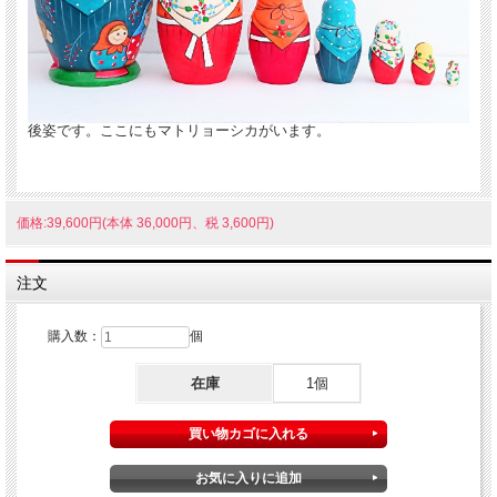
後姿です。ここにもマトリョーシカがいます。
価格:39,600円(本体 36,000円、税 3,600円)
注文
購入数：
個
在庫
1個