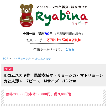
全国一律 送料
700
円
（宅配便利用の場合）
お買い上げ
1万円以上
で
送料当店負担
-------------------------------------------
-
--
-
---
PC用ホームページは
こちら
TOP
>
マトリョーシカ
>
ルコムスカヤ
NEW
ルコムスカヤ作 民族衣装マトリョーシカ＜マトリョーシ
カと人形＞ 7ピース・Mサイズ /13.2cm
価格:
39,600円
(本体 36,000円、税 3,600円)