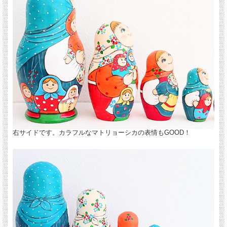
右サイドです。カラフルなマトリョーシカの表情もGOOD！