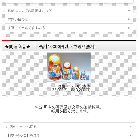
返品についての詳細はこちら
お問い合わせ
友達にメールですすめる
★関連商品★ ～合計10000円以上で送料無料～
価格:35,200円(本体
32,000円、税 3,200円)
※当HP内の写真及び文章の無断転載、
転用を固く禁じます。
お店のトップへ戻る
【買い物かご】を見る