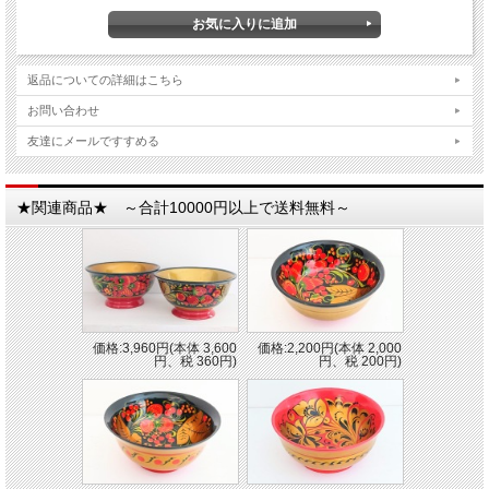
返品についての詳細はこちら
お問い合わせ
友達にメールですすめる
★関連商品★ ～合計10000円以上で送料無料～
価格:3,960円(本体 3,600
価格:2,200円(本体 2,000
円、税 360円)
円、税 200円)