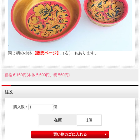
同じ柄の小鉢
【販売ページ】
（右） もあります。
価格:6,160円(本体 5,600円、税 560円)
注文
購入数：
個
在庫
1個