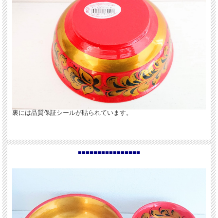
裏には品質保証シールが貼られています。
■■■■■■■■■■■■■■■■