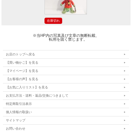
在庫切れ
※当HP内の写真及び文章の無断転載、
転用を固く禁じます。
お店のトップへ戻る
【買い物かご】を見る
【マイページ】を見る
【お客様の声】を見る
【お気に入りリスト】を見る
お支払方法・送料・返品/交換につきまして
特定商取引法表示
個人情報の取扱い
サイトマップ
お問い合わせ