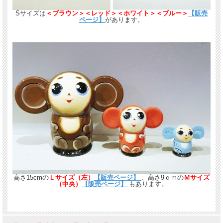
Sサイズは
＜ブラウン＞＜レッド＞＜ホワイト＞＜ブルー＞
【販売
ページ】
があります。
高さ15cmの
Ｌサイズ（左）
【販売ページ】
、高さ9ｃｍの
Ｍサイズ
（中央）
【販売ページ】
もあります。