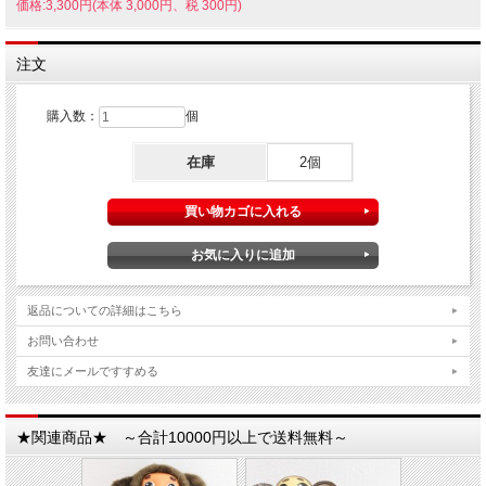
価格:3,300円(本体 3,000円、税 300円)
注文
購入数：
個
在庫
2個
返品についての詳細はこちら
お問い合わせ
友達にメールですすめる
★関連商品★ ～合計10000円以上で送料無料～