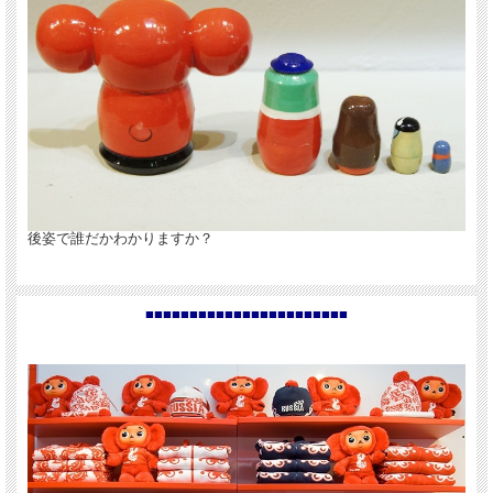
後姿で誰だかわかりますか？
■■■■■■■■■■■■■■■■■■■■■■■