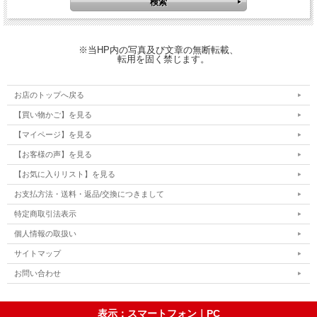
※当HP内の写真及び文章の無断転載、
転用を固く禁じます。
お店のトップへ戻る
【買い物かご】を見る
【マイページ】を見る
【お客様の声】を見る
【お気に入りリスト】を見る
お支払方法・送料・返品/交換につきまして
特定商取引法表示
個人情報の取扱い
サイトマップ
お問い合わせ
表示：スマートフォン｜
PC